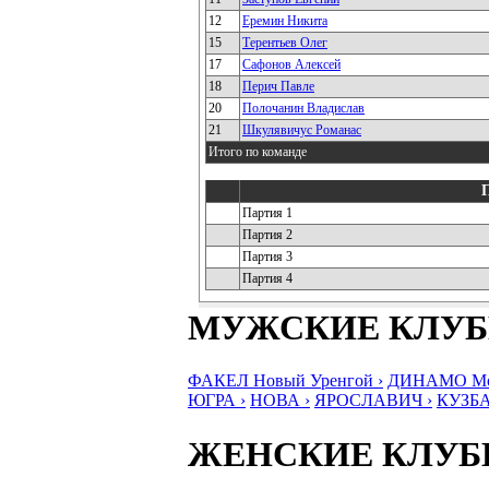
12
Еремин Никита
15
Терентьев Олег
17
Сафонов Алексей
18
Перич Павле
20
Полочанин Владислав
21
Шкулявичус Романас
Итого по команде
Партия 1
Партия 2
Партия 3
Партия 4
МУЖСКИЕ КЛУ
ФАКЕЛ Новый Уренгой ›
ДИНАМО Мос
ЮГРА ›
НОВА ›
ЯРОСЛАВИЧ ›
КУЗБА
ЖЕНСКИЕ КЛУ