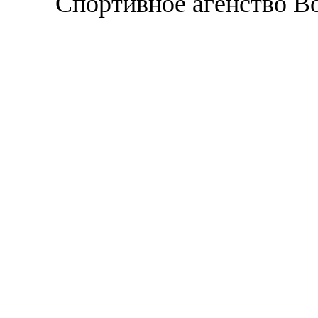
Спортивное агенство В