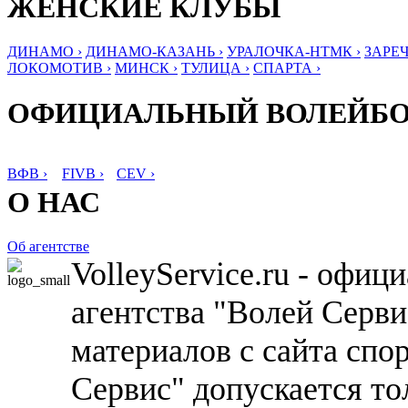
ЖЕНСКИЕ КЛУБЫ
ДИНАМО ›
ДИНАМО-КАЗАНЬ ›
УРАЛОЧКА-НТМК ›
ЗАРЕЧ
ЛОКОМОТИВ ›
МИНСК ›
ТУЛИЦА ›
СПАРТА ›
ОФИЦИАЛЬНЫЙ ВОЛЕЙБ
ВФВ ›
FIVB ›
CEV ›
О НАС
Об агентстве
VolleyService.ru - офи
агентства "Волей Серв
материалов с сайта спо
Сервис" допускается то