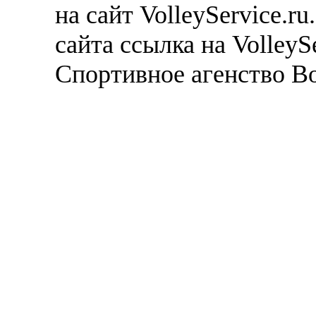
на сайт VolleyService.r
сайта ссылка на VolleyS
Спортивное агенство В