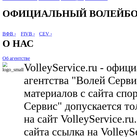
ОФИЦИАЛЬНЫЙ ВОЛЕЙБ
ВФВ ›
FIVB ›
CEV ›
О НАС
Об агентстве
VolleyService.ru - офи
агентства "Волей Серв
материалов с сайта спо
Сервис" допускается то
на сайт VolleyService.r
сайта ссылка на VolleyS