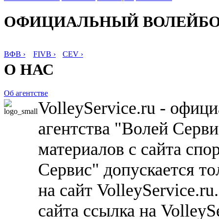
ОФИЦИАЛЬНЫЙ ВОЛЕЙБ
ВФВ ›
FIVB ›
CEV ›
О НАС
Об агентстве
VolleyService.ru - офи
агентства "Волей Серв
материалов с сайта спо
Сервис" допускается то
на сайт VolleyService.r
сайта ссылка на VolleyS