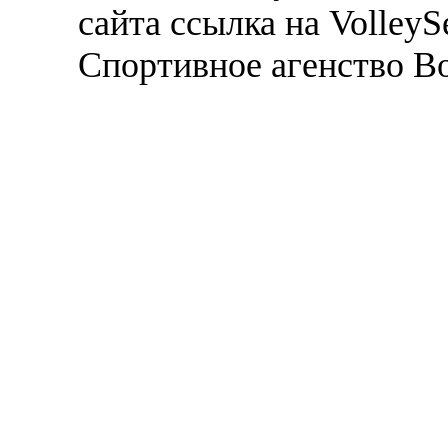
сайта ссылка на VolleyS
Спортивное агенство В