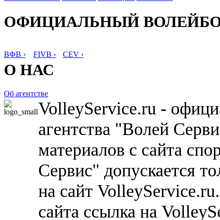
ОФИЦИАЛЬНЫЙ ВОЛЕЙБ
ВФВ ›
FIVB ›
CEV ›
О НАС
Об агентстве
VolleyService.ru - офи
агентства "Волей Серв
материалов с сайта спо
Сервис" допускается то
на сайт VolleyService.r
сайта ссылка на VolleyS