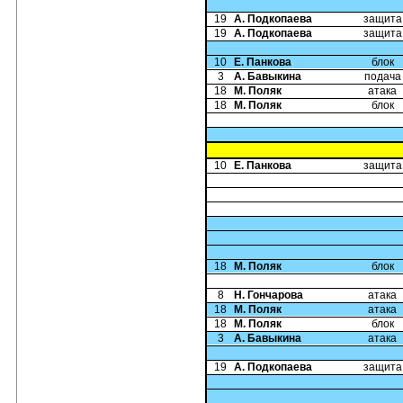
19
А. Подкопаева
защита
19
А. Подкопаева
защита
10
Е. Панкова
блок
3
А. Бавыкина
подача
18
М. Поляк
атака
18
М. Поляк
блок
10
Е. Панкова
защита
18
М. Поляк
блок
8
Н. Гончарова
атака
18
М. Поляк
атака
18
М. Поляк
блок
3
А. Бавыкина
атака
19
А. Подкопаева
защита