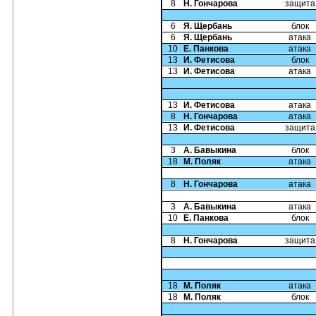
8
Н. Гончарова
защита
6
Я. Щербань
блок
6
Я. Щербань
атака
10
Е. Панкова
атака
13
И. Фетисова
блок
13
И. Фетисова
атака
13
И. Фетисова
атака
8
Н. Гончарова
атака
13
И. Фетисова
защита
3
А. Бавыкина
блок
18
М. Поляк
атака
8
Н. Гончарова
атака
3
А. Бавыкина
атака
10
Е. Панкова
блок
8
Н. Гончарова
защита
18
М. Поляк
атака
18
М. Поляк
блок