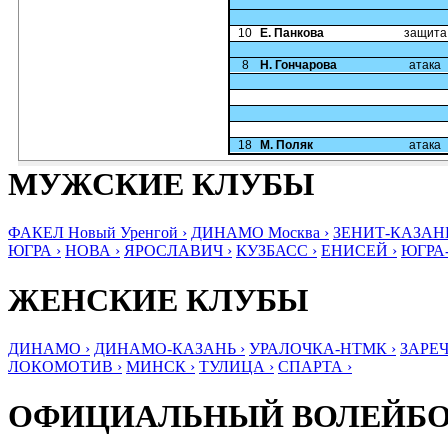
10
Е. Панкова
защита
8
Н. Гончарова
атака
18
М. Поляк
атака
МУЖСКИЕ КЛУБЫ
ФАКЕЛ Новый Уренгой ›
ДИНАМО Москва ›
ЗЕНИТ-КАЗАНЬ
ЮГРА ›
НОВА ›
ЯРОСЛАВИЧ ›
КУЗБАСС ›
ЕНИСЕЙ ›
ЮГРА
ЖЕНСКИЕ КЛУБЫ
ДИНАМО ›
ДИНАМО-КАЗАНЬ ›
УРАЛОЧКА-НТМК ›
ЗАРЕЧ
ЛОКОМОТИВ ›
МИНСК ›
ТУЛИЦА ›
СПАРТА ›
ОФИЦИАЛЬНЫЙ ВОЛЕЙБ