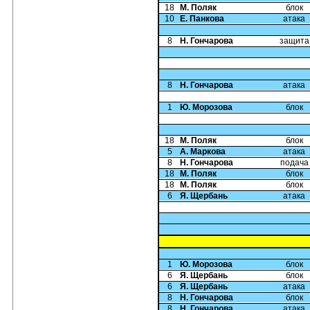
18
М. Поляк
блок
10
Е. Панкова
атака
8
Н. Гончарова
защита
8
Н. Гончарова
атака
1
Ю. Морозова
блок
18
М. Поляк
блок
5
А. Маркова
атака
8
Н. Гончарова
подача
18
М. Поляк
блок
18
М. Поляк
блок
6
Я. Щербань
атака
1
Ю. Морозова
блок
6
Я. Щербань
блок
6
Я. Щербань
атака
8
Н. Гончарова
блок
8
Н. Гончарова
атака