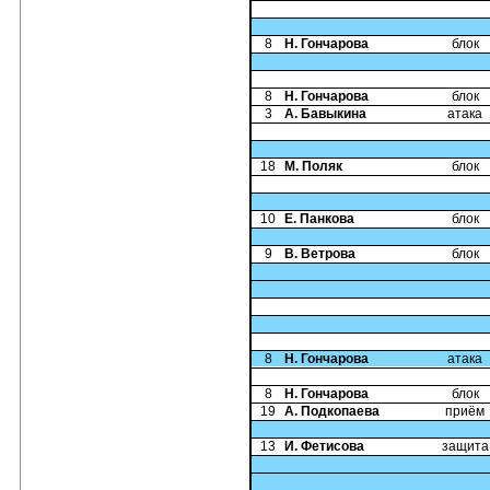
8
Н. Гончарова
блок
8
Н. Гончарова
блок
3
А. Бавыкина
атака
18
М. Поляк
блок
10
Е. Панкова
блок
9
В. Ветрова
блок
8
Н. Гончарова
атака
8
Н. Гончарова
блок
19
А. Подкопаева
приём
13
И. Фетисова
защита