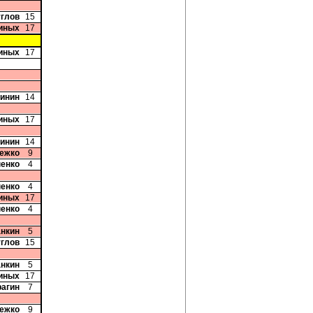
углов
15
иных
17
иных
17
бинин
14
иных
17
бинин
14
ежко
9
пенко
4
пенко
4
иных
17
пенко
4
анкин
5
углов
15
анкин
5
иных
17
рагин
7
ежко
9