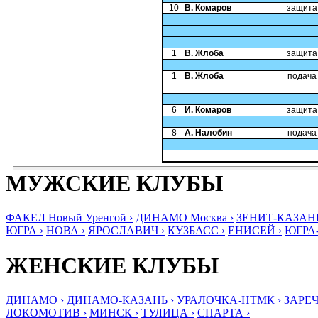
10
В. Комаров
защита
1
В. Жлоба
защита
1
В. Жлоба
подача
6
И. Комаров
защита
8
А. Налобин
подача
МУЖСКИЕ КЛУБЫ
ФАКЕЛ Новый Уренгой ›
ДИНАМО Москва ›
ЗЕНИТ-КАЗАНЬ
ЮГРА ›
НОВА ›
ЯРОСЛАВИЧ ›
КУЗБАСС ›
ЕНИСЕЙ ›
ЮГРА
ЖЕНСКИЕ КЛУБЫ
ДИНАМО ›
ДИНАМО-КАЗАНЬ ›
УРАЛОЧКА-НТМК ›
ЗАРЕЧ
ЛОКОМОТИВ ›
МИНСК ›
ТУЛИЦА ›
СПАРТА ›