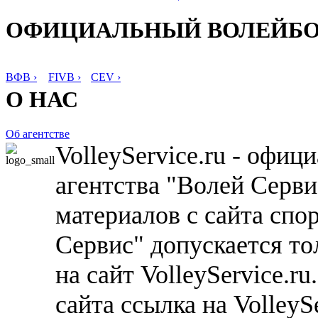
ОФИЦИАЛЬНЫЙ ВОЛЕЙБ
ВФВ ›
FIVB ›
CEV ›
О НАС
Об агентстве
VolleyService.ru - офи
агентства "Волей Серв
материалов с сайта спо
Сервис" допускается то
на сайт VolleyService.r
сайта ссылка на VolleyS