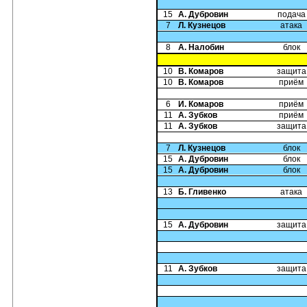
15
А. Дубровин
подача
7
Л. Кузнецов
атака
8
А. Налобин
блок
10
В. Комаров
защита
10
В. Комаров
приём
6
И. Комаров
приём
11
А. Зубков
приём
11
А. Зубков
защита
7
Л. Кузнецов
блок
15
А. Дубровин
блок
15
А. Дубровин
блок
13
Б. Гливенко
атака
15
А. Дубровин
защита
11
А. Зубков
защита