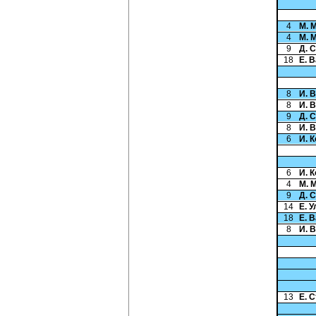
4
М. 
4
М. 
9
Д. 
18
Е. 
8
И. 
8
И. 
9
Д. 
8
И. 
6
И. 
6
И. 
4
М. 
9
Д. 
14
Е. 
18
Е. 
8
И. 
13
Е. 