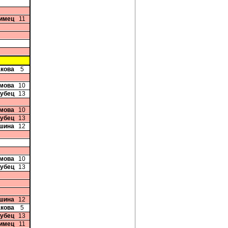
лимец
11
акова
5
имова
10
рубец
13
имова
10
рубец
13
шина
12
имова
10
рубец
13
шина
12
акова
5
рубец
13
лимец
11