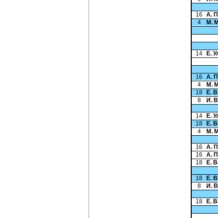
16
А. 
4
М. 
14
Е. 
16
А. 
4
М. 
18
Е. 
8
И. 
14
Е. 
18
Е. 
4
М. 
16
А. 
16
А. 
18
Е. 
18
Е. 
8
И. 
18
Е. 