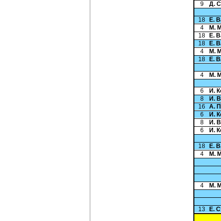
9
Д. 
18
Е. 
4
М. 
18
Е. 
18
Е. 
4
М. 
18
Е. 
4
М. 
6
И. 
8
И. 
16
А. 
6
И. 
8
И. 
6
И. 
18
Е. 
4
М. 
4
М. 
13
Е. 