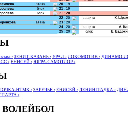
Василева
атака
20
:
19
Королева
блок
21
:
19
Королева
блок
21
:
20
22
:
20
защита
К. Шра
Воронкова
атака
23
:
20
24
:
20
защита
А. К
25
:
20
блок
Е. Евдок
БЫ
ква ›
ЗЕНИТ-КАЗАНЬ ›
УРАЛ ›
ЛОКОМОТИВ ›
ДИНАМО-ЛО
СС ›
ЕНИСЕЙ ›
ЮГРА-САМОТЛОР ›
БЫ
ЛОЧКА-НТМК ›
ЗАРЕЧЬЕ ›
ЕНИСЕЙ ›
ЛЕНИНГРАДКА ›
ДИНА
СПАРТА ›
 ВОЛЕЙБОЛ