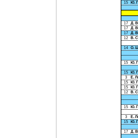
15
Ю. 
17
Д. 
17
Д. 
17
Д. 
12
В. 
14
О. 
15
Ю. 
15
Ю. 
3
Е. 
15
Ю. 
15
Ю. 
12
В. 
15
Ю. 
3
Е. 
15
Ю. 
17
Д. 