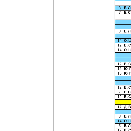
3
Е. 
7
Е. 
3
Е. 
14
О. 
12
В. 
14
О. 
12
В. 
15
Ю. 
15
Ю. 
12
В. 
7
Е. 
12
В. 
17
Д. 
3
Е. 
14
О. 
3
Е. 
12
В. 