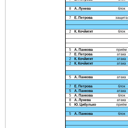
8
А. Лунева
блок
7
Е. Петрова
защита
2
К. Кочйигит
блок
5
А. Панкова
приём
7
Е. Петрова
атака
2
К. Кочйигит
атака
2
К. Кочйигит
атака
5
А. Панкова
атака
7
Е. Петрова
блок
5
А. Панкова
атака
5
А. Панкова
блок
8
А. Лунева
атака
6
Ю. Цибулько
приём
5
А. Панкова
блок