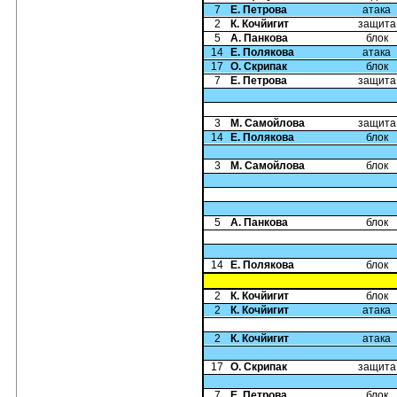
7
Е. Петрова
атака
2
К. Кочйигит
защита
5
А. Панкова
блок
14
Е. Полякова
атака
17
О. Скрипак
блок
7
Е. Петрова
защита
3
М. Самойлова
защита
14
Е. Полякова
блок
3
М. Самойлова
блок
5
А. Панкова
блок
14
Е. Полякова
блок
2
К. Кочйигит
блок
2
К. Кочйигит
атака
2
К. Кочйигит
атака
17
О. Скрипак
защита
7
Е. Петрова
блок