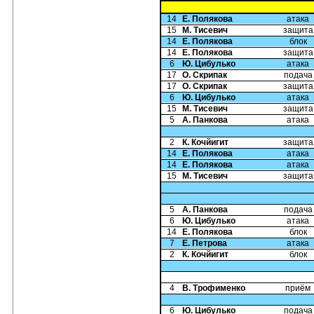
14
Е. Полякова
атака
15
М. Тисевич
защита
14
Е. Полякова
блок
14
Е. Полякова
защита
6
Ю. Цибулько
атака
17
О. Скрипак
подача
17
О. Скрипак
защита
6
Ю. Цибулько
атака
15
М. Тисевич
защита
5
А. Панкова
атака
2
К. Кочйигит
защита
14
Е. Полякова
атака
14
Е. Полякова
атака
15
М. Тисевич
защита
5
А. Панкова
подача
6
Ю. Цибулько
атака
14
Е. Полякова
блок
7
Е. Петрова
атака
2
К. Кочйигит
блок
4
В. Трофименко
приём
6
Ю. Цибулько
подача