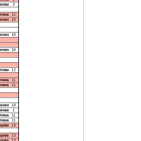
мова
3
плина
11
ненко
18
ненко
18
ненко
18
глова
12
плина
11
плина
11
ненко
18
мова
1
плина
11
плина
11
дцова
13
дцова
13
дцова
13