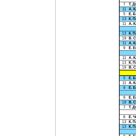
7
Т. 
11
А. 
5
Е. 
13
К. 
11
А. 
13
К. 
19
В. 
11
А. 
9
Е. 
11
А. 
13
К. 
19
В. 
5
Е. 
11
А. 
9
Е. 
9
Е. 
19
В. 
7
Т. 
8
Е. 
13
К. 
13
К. 