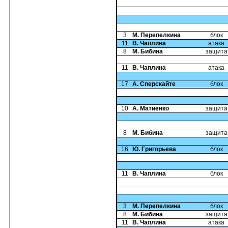
3
М. Перепелкина
блок
11
В. Чаплина
атака
8
М. Бибина
защита
11
В. Чаплина
атака
17
А. Сперскайте
блок
10
А. Матиенко
защита
8
М. Бибина
защита
16
Ю. Григорьева
блок
11
В. Чаплина
блок
3
М. Перепелкина
блок
8
М. Бибина
защита
11
В. Чаплина
атака