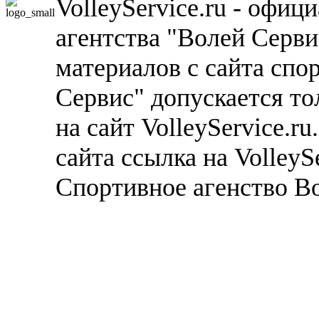
VolleyService.ru - офи
агентства "Волей Серв
материалов с сайта спо
Сервис" допускается то
на сайт VolleyService.r
сайта ссылка на VolleyS
Спортивное агенство В