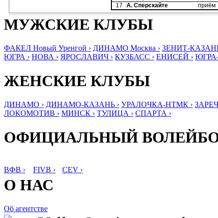
17
А. Сперскайте
приём
МУЖСКИЕ КЛУБЫ
ФАКЕЛ Новый Уренгой ›
ДИНАМО Москва ›
ЗЕНИТ-КАЗАНЬ
ЮГРА ›
НОВА ›
ЯРОСЛАВИЧ ›
КУЗБАСС ›
ЕНИСЕЙ ›
ЮГРА
ЖЕНСКИЕ КЛУБЫ
ДИНАМО ›
ДИНАМО-КАЗАНЬ ›
УРАЛОЧКА-НТМК ›
ЗАРЕЧ
ЛОКОМОТИВ ›
МИНСК ›
ТУЛИЦА ›
СПАРТА ›
ОФИЦИАЛЬНЫЙ ВОЛЕЙБ
ВФВ ›
FIVB ›
CEV ›
О НАС
Об агентстве