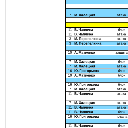
7
М. Халецкая
атака
11
В. Чаплина
блок
11
В. Чаплина
атака
3
М. Перепелкина
атака
3
М. Перепелкина
атака
10
А. Матиенко
защита
7
М. Халецкая
блок
7
М. Халецкая
атака
16
Ю. Григорьева
блок
10
А. Матиенко
блок
16
Ю. Григорьева
блок
7
М. Халецкая
атака
11
В. Чаплина
атака
7
М. Халецкая
атака
11
В. Чаплина
атака
11
В. Чаплина
блок
16
Ю. Григорьева
подача
11
В. Чаплина
блок