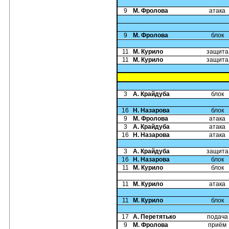
9
М. Фролова
атака
9
М. Фролова
блок
11
М. Курило
защита
11
М. Курило
защита
3
А. Крайдуба
блок
16
Н. Назарова
блок
9
М. Фролова
атака
3
А. Крайдуба
атака
16
Н. Назарова
атака
3
А. Крайдуба
защита
16
Н. Назарова
блок
11
М. Курило
блок
11
М. Курило
атака
11
М. Курило
блок
17
А. Перетятько
подача
9
М. Фролова
приём