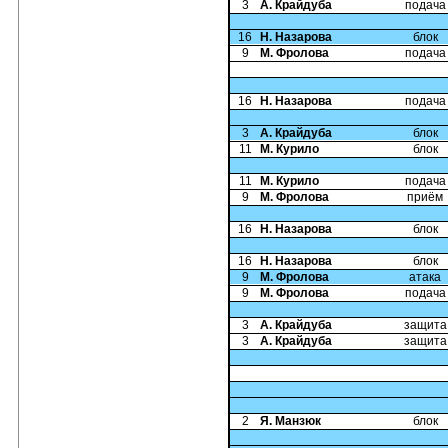
3
А. Крайдуба
подача
16
Н. Назарова
блок
9
М. Фролова
подача
16
Н. Назарова
подача
3
А. Крайдуба
блок
11
М. Курило
блок
11
М. Курило
подача
9
М. Фролова
приём
16
Н. Назарова
блок
16
Н. Назарова
блок
9
М. Фролова
атака
9
М. Фролова
подача
3
А. Крайдуба
защита
3
А. Крайдуба
защита
2
Я. Манзюк
блок