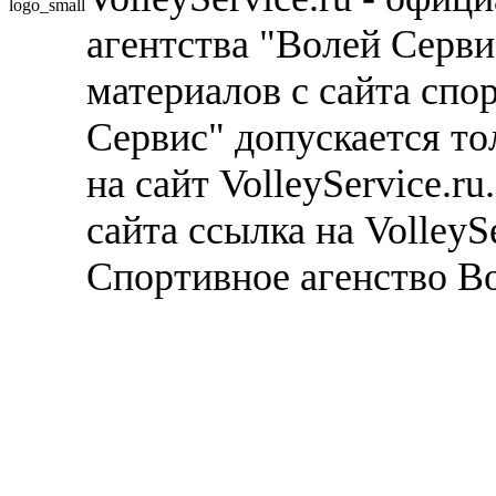
агентства "Волей Серв
материалов с сайта спо
Сервис" допускается то
на сайт VolleyService.r
сайта ссылка на VolleyS
Спортивное агенство В