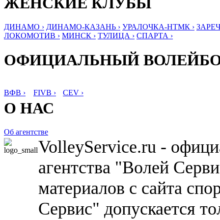
ЖЕНСКИЕ КЛУБЫ
ДИНАМО ›
ДИНАМО-КАЗАНЬ ›
УРАЛОЧКА-НТМК ›
ЗАРЕЧ
ЛОКОМОТИВ ›
МИНСК ›
ТУЛИЦА ›
СПАРТА ›
ОФИЦИАЛЬНЫЙ ВОЛЕЙБ
ВФВ ›
FIVB ›
CEV ›
О НАС
Об агентстве
VolleyService.ru - офи
агентства "Волей Серв
материалов с сайта спо
Сервис" допускается то