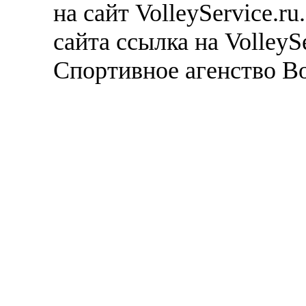
на сайт VolleyService.r
сайта ссылка на VolleyS
Спортивное агенство В