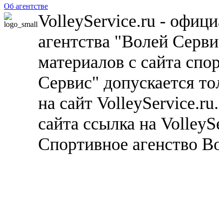
Об агентстве
VolleyService.ru - офи
агентства "Волей Серв
материалов с сайта спо
Сервис" допускается то
на сайт VolleyService.r
сайта ссылка на VolleyS
Спортивное агенство В