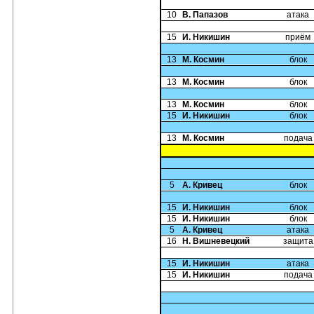
10
В. Папазов
атака
15
И. Никишин
приём
13
М. Космин
блок
13
М. Космин
блок
13
М. Космин
блок
15
И. Никишин
блок
13
М. Космин
подача
5
А. Кривец
блок
15
И. Никишин
блок
15
И. Никишин
блок
5
А. Кривец
атака
16
Н. Вишневецкий
защита
15
И. Никишин
атака
15
И. Никишин
подача