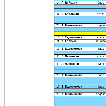
14
Л. Дейкема
блок
5
А. Стальная
атака
23
А. Мельникова
подача
10
Е. Евдокимова
атака
9
А. Галкина
защита
10
Е. Евдокимова
блок
11
Л. Липпманн
атака
11
Л. Липпманн
подача
23
А. Мельникова
блок
10
Е. Евдокимова
блок
23
А. Мельникова
подача