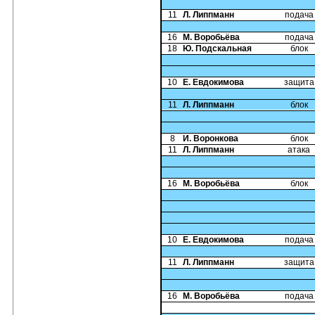
11
Л. Липпманн
подача
16
М. Воробьёва
подача
18
Ю. Подскальная
блок
10
Е. Евдокимова
защита
11
Л. Липпманн
блок
8
И. Воронкова
блок
11
Л. Липпманн
атака
16
М. Воробьёва
блок
10
Е. Евдокимова
подача
11
Л. Липпманн
защита
16
М. Воробьёва
подача