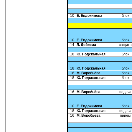
10
Е. Евдокимова
блок
10
Е. Евдокимова
блок
14
Л. Дейкема
защита
18
Ю. Подскальная
блок
18
Ю. Подскальная
блок
16
М. Воробьёва
блок
18
Ю. Подскальная
блок
16
М. Воробьёва
подача
10
Е. Евдокимова
блок
18
Ю. Подскальная
подача
16
М. Воробьёва
приём