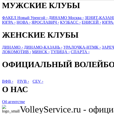
МУЖСКИЕ КЛУБЫ
ФАКЕЛ Новый Уренгой ›
ДИНАМО Москва ›
ЗЕНИТ-КАЗАНЬ
ЮГРА ›
НОВА ›
ЯРОСЛАВИЧ ›
КУЗБАСС ›
ЕНИСЕЙ ›
ЮГРА
ЖЕНСКИЕ КЛУБЫ
ДИНАМО ›
ДИНАМО-КАЗАНЬ ›
УРАЛОЧКА-НТМК ›
ЗАРЕЧ
ЛОКОМОТИВ ›
МИНСК ›
ТУЛИЦА ›
СПАРТА ›
ОФИЦИАЛЬНЫЙ ВОЛЕЙБ
ВФВ ›
FIVB ›
CEV ›
О НАС
Об агентстве
VolleyService.ru - офи