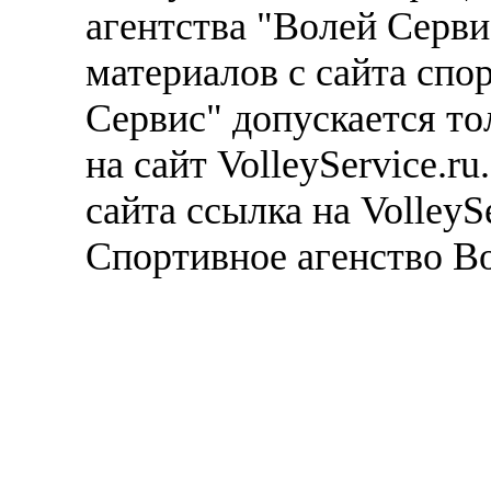
агентства "Волей Серв
материалов с сайта спо
Сервис" допускается то
на сайт VolleyService.r
сайта ссылка на VolleyS
Спортивное агенство В