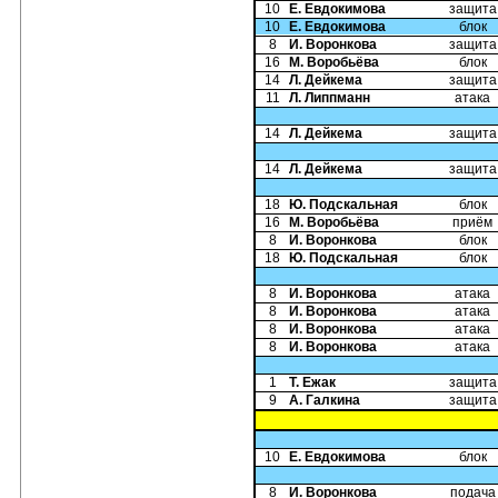
10
Е. Евдокимова
защита
10
Е. Евдокимова
блок
8
И. Воронкова
защита
16
М. Воробьёва
блок
14
Л. Дейкема
защита
11
Л. Липпманн
атака
14
Л. Дейкема
защита
14
Л. Дейкема
защита
18
Ю. Подскальная
блок
16
М. Воробьёва
приём
8
И. Воронкова
блок
18
Ю. Подскальная
блок
8
И. Воронкова
атака
8
И. Воронкова
атака
8
И. Воронкова
атака
8
И. Воронкова
атака
1
Т. Ежак
защита
9
А. Галкина
защита
10
Е. Евдокимова
блок
8
И. Воронкова
подача