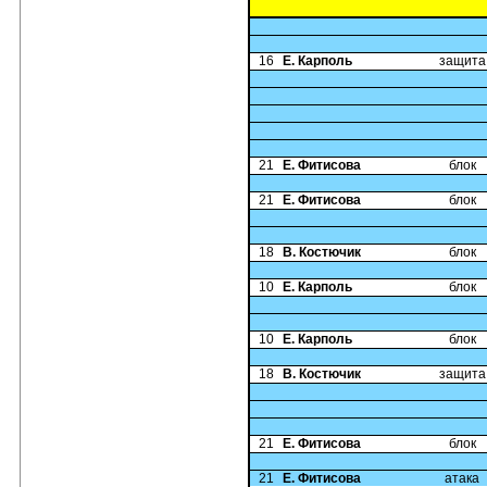
16
Е. Карполь
защита
21
Е. Фитисова
блок
21
Е. Фитисова
блок
18
В. Костючик
блок
10
Е. Карполь
блок
10
Е. Карполь
блок
18
В. Костючик
защита
21
Е. Фитисова
блок
21
Е. Фитисова
атака