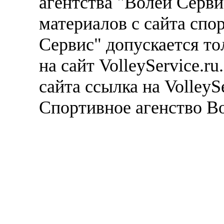
агентства "Волей Серв
материалов с сайта спо
Сервис" допускается то
на сайт VolleyService.r
сайта ссылка на VolleyS
Спортивное агенство В