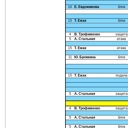
10
Е. Евдокимова
блок
15
Т. Ежак
блок
4
В. Трофименко
защита
5
А. Стальная
атака
15
Т. Ежак
атака
11
Ю. Бровкина
блок
15
Т. Ежак
подача
5
А. Стальная
защита
4
В. Трофименко
защита
5
А. Стальная
блок
5
А. Стальная
блок