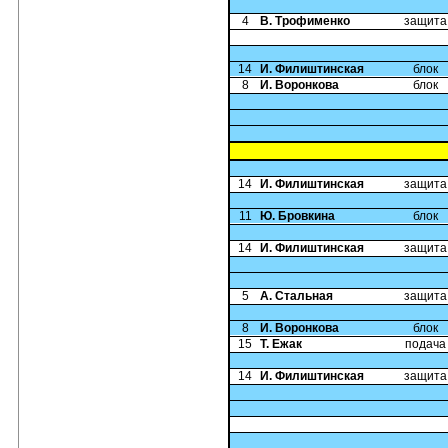
4
В. Трофименко
защита
14
И. Филиштинская
блок
8
И. Воронкова
блок
14
И. Филиштинская
защита
11
Ю. Бровкина
блок
14
И. Филиштинская
защита
5
А. Стальная
защита
8
И. Воронкова
блок
15
Т. Ежак
подача
14
И. Филиштинская
защита