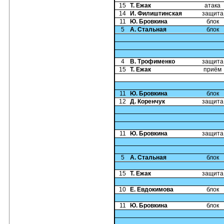
15
Т. Ежак
атака
14
И. Филиштинская
защита
11
Ю. Бровкина
блок
5
А. Стальная
блок
4
В. Трофименко
защита
15
Т. Ежак
приём
11
Ю. Бровкина
блок
12
Д. Коренчук
защита
11
Ю. Бровкина
защита
5
А. Стальная
блок
15
Т. Ежак
защита
10
Е. Евдокимова
блок
11
Ю. Бровкина
блок