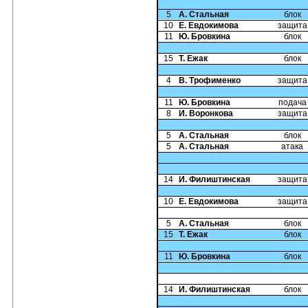
5
А. Стальная
блок
10
Е. Евдокимова
защита
11
Ю. Бровкина
блок
15
Т. Ежак
блок
4
В. Трофименко
защита
11
Ю. Бровкина
подача
8
И. Воронкова
защита
5
А. Стальная
блок
5
А. Стальная
атака
14
И. Филиштинская
защита
10
Е. Евдокимова
защита
5
А. Стальная
блок
15
Т. Ежак
блок
11
Ю. Бровкина
блок
14
И. Филиштинская
блок