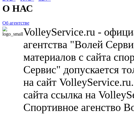
О НАС
Об агентстве
VolleyService.ru - офи
агентства "Волей Серв
материалов с сайта спо
Сервис" допускается то
на сайт VolleyService.r
сайта ссылка на VolleyS
Спортивное агенство В