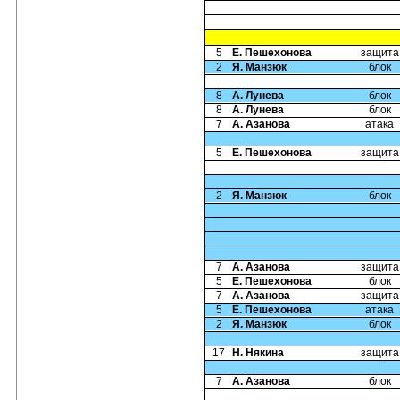
5
Е. Пешехонова
защита
2
Я. Манзюк
блок
8
А. Лунева
блок
8
А. Лунева
блок
7
А. Азанова
атака
5
Е. Пешехонова
защита
2
Я. Манзюк
блок
7
А. Азанова
защита
5
Е. Пешехонова
блок
7
А. Азанова
защита
5
Е. Пешехонова
атака
2
Я. Манзюк
блок
17
Н. Някина
защита
7
А. Азанова
блок