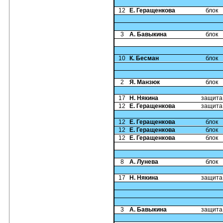
12
Е. Геращенкова
блок
3
А. Бавыкина
блок
10
К. Бесман
блок
2
Я. Манзюк
блок
17
Н. Някина
защита
12
Е. Геращенкова
защита
12
Е. Геращенкова
блок
12
Е. Геращенкова
блок
12
Е. Геращенкова
блок
8
А. Лунева
блок
17
Н. Някина
защита
3
А. Бавыкина
защита