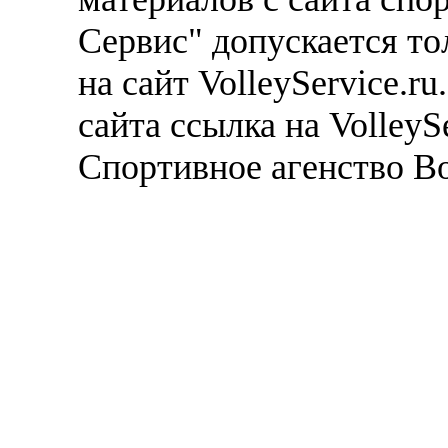
Сервис" допускается то
на сайт VolleyService.r
сайта ссылка на VolleyS
Спортивное агенство В