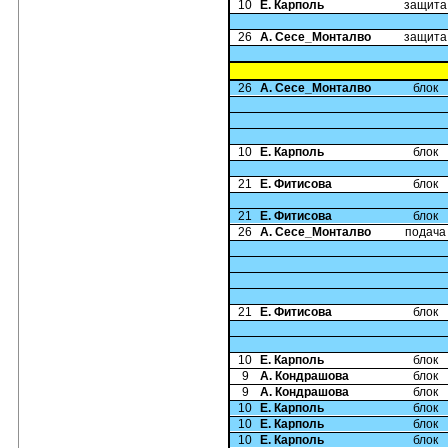
10
Е. Карполь
защита
26
А. Сесе_Монталво
защита
26
А. Сесе_Монталво
блок
10
Е. Карполь
блок
21
Е. Фитисова
блок
21
Е. Фитисова
блок
26
А. Сесе_Монталво
подача
21
Е. Фитисова
блок
10
Е. Карполь
блок
9
А. Кондрашова
блок
9
А. Кондрашова
блок
10
Е. Карполь
блок
10
Е. Карполь
блок
10
Е. Карполь
блок