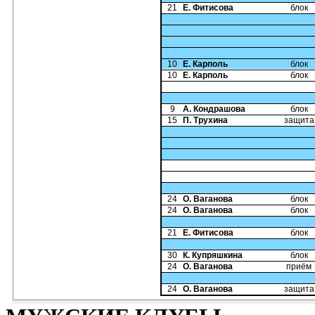
21
Е. Фитисова
блок
10
Е. Карполь
блок
10
Е. Карполь
блок
9
А. Кондрашова
блок
15
П. Трухина
защита
24
О. Ваганова
блок
24
О. Ваганова
блок
21
Е. Фитисова
блок
30
К. Купряшкина
блок
24
О. Ваганова
приём
24
О. Ваганова
защита