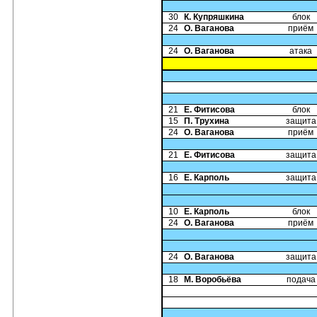
30
К. Купряшкина
блок
24
О. Ваганова
приём
24
О. Ваганова
атака
21
Е. Фитисова
блок
15
П. Трухина
защита
24
О. Ваганова
приём
21
Е. Фитисова
защита
16
Е. Карполь
защита
10
Е. Карполь
блок
24
О. Ваганова
приём
24
О. Ваганова
защита
18
М. Воробьёва
подача