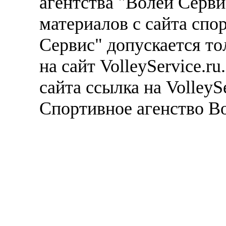
агентства "Волей Серв
материалов с сайта спо
Сервис" допускается то
на сайт VolleyService.r
сайта ссылка на VolleyS
Спортивное агенство В