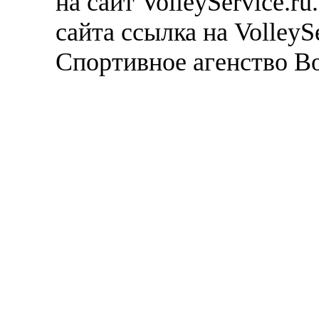
на сайт VolleyService.r
сайта ссылка на VolleyS
Спортивное агенство В