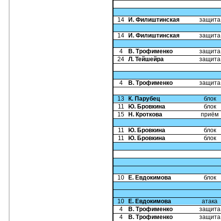
14
И. Филиштинская
защита
14
И. Филиштинская
защита
4
В. Трофименко
защита
24
Л. Тейшейра
защита
4
В. Трофименко
защита
13
К. Парубец
блок
11
Ю. Бровкина
блок
15
Н. Кроткова
приём
11
Ю. Бровкина
блок
11
Ю. Бровкина
блок
10
Е. Евдокимова
блок
10
Е. Евдокимова
атака
4
В. Трофименко
защита
4
В. Трофименко
защита