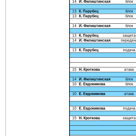
14
И. Филиштинская
блок
13
К. Парубец
блок
13
К. Парубец
блок
14
И. Филиштинская
блок
13
К. Парубец
защита
14
И. Филиштинская
передач
13
К. Парубец
подача
15
Н. Кроткова
атака
14
И. Филиштинская
блок
10
Е. Евдокимова
блок
10
Е. Евдокимова
атака
10
Е. Евдокимова
подача
15
Н. Кроткова
защита