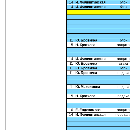
14
И. Филиштинская
блок
14
И. Филиштинская
блок
11
Ю. Бровкина
блок
15
Н. Кроткова
защита
14
И. Филиштинская
защита
11
Ю. Бровкина
атака
11
Ю. Бровкина
блок
11
Ю. Бровкина
подача
1
Ю. Максимова
подача
15
Н. Кроткова
подача
10
Е. Евдокимова
защита
14
И. Филиштинская
передач