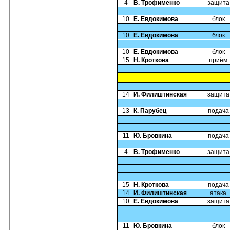
4
В. Трофименко
защита
10
Е. Евдокимова
блок
10
Е. Евдокимова
блок
10
Е. Евдокимова
блок
15
Н. Кроткова
приём
14
И. Филиштинская
защита
13
К. Парубец
подача
11
Ю. Бровкина
подача
4
В. Трофименко
защита
15
Н. Кроткова
подача
14
И. Филиштинская
атака
10
Е. Евдокимова
защита
11
Ю. Бровкина
блок