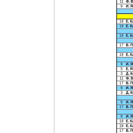
11
Ф. 
9
И. 
18
Е. 
18
Е. 
18
Е. 
17
В. 
18
Е. 
9
И. 
5
Е. 
3
Д. 
11
Ф. 
17
В. 
9
И. 
3
Д. 
9
И. 
17
В. 
9
И. 
18
Е. 
18
Е. 
17
В. 