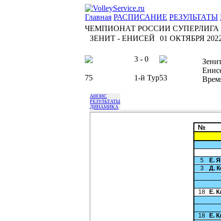
Главная
РАСПИСАНИЕ
РЕЗУЛЬТАТЫ
ЧЕМПИОНАТ РОССИИ СУПЕРЛИГА
ЗЕНИТ - ЕНИСЕЙ
01 ОКТЯБРЯ 2022
3 - 0
Зени
Енис
75
1-й Тур
53
Врем
АНОНС
РЕЗУЛЬТАТЫ
ДИНАМИКА
№
5
Е. 
3
Д. 
18
Е. 
18
Е. 