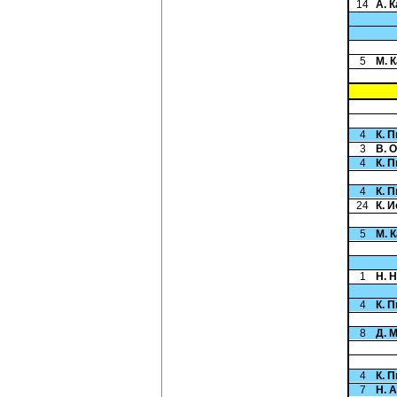
14
А. 
5
М. 
4
К. 
3
В. 
4
К. 
4
К. 
24
К. 
5
М. 
1
Н. 
4
К. 
8
Д. 
4
К. 
7
Н. 