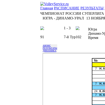
Главная
РАСПИСАНИЕ
РЕЗУЛЬТАТЫ
ЧЕМПИОНАТ РОССИИ СУПЕРЛИГА
ЮГРА - ДИНАМО-УРАЛ
13 НОЯБРЯ 
1 - 3
Югра
Динамо-У
91
7-й Тур
102
Время
АНОНС
РЕЗУЛЬТАТЫ
ДИНАМИКА
№
7
Н. 
7
Н. 
24
К. 
7
Н. 