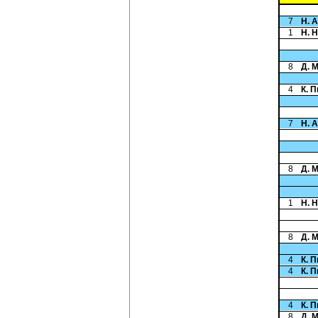
7
Н. 
1
Н. 
8
Д. 
4
К. 
7
Н. 
8
Д. 
1
Н. 
8
Д. 
4
К. 
4
К. 
4
К. 
8
Д. 