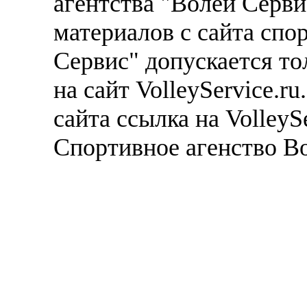
агентства "Волей Серв
материалов с сайта спо
Сервис" допускается то
на сайт VolleyService.r
сайта ссылка на VolleyS
Спортивное агенство В