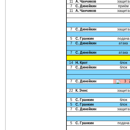
11
А. Чанчиков
защита
7
С. Динейкин
приём
11
А. Чанчиков
защита
7
С. Динейкин
защита
5
С. Гранкин
подача
7
С. Динейкин
атака
7
С. Динейкин
атака
14
Н. Крот
блок
7
С. Динейкин
блок
7
С. Динейкин
3
:
22
К. Эннс
защита
5
С. Гранкин
блок
5
С. Гранкин
блок
7
С. Динейкин
защита
5
С. Гранкин
подача