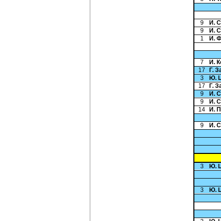
9
И. 
9
И. 
1
И. 
7
И. 
17
Г. 
3
Ю. 
17
Г. 
9
И. 
9
И. 
14
И. 
9
И. 
3
Ю. 
3
Ю. 