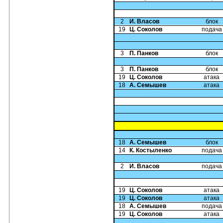
2
И. Власов
блок
19
Ц. Соколов
подача
3
П. Панков
блок
3
П. Панков
блок
19
Ц. Соколов
атака
18
А. Семышев
атака
18
А. Семышев
блок
14
К. Костыленко
подача
2
И. Власов
подача
19
Ц. Соколов
атака
19
Ц. Соколов
атака
18
А. Семышев
подача
19
Ц. Соколов
атака