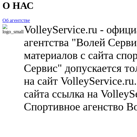
О НАС
Об агентстве
VolleyService.ru - офи
агентства "Волей Серв
материалов с сайта спо
Сервис" допускается то
на сайт VolleyService.r
сайта ссылка на VolleyS
Спортивное агенство В