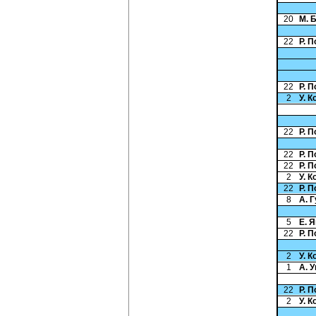
20
М. 
22
Р. 
22
Р. 
2
У. 
22
Р. 
22
Р. 
22
Р. 
2
У. 
22
Р. 
8
А. 
5
Е. 
22
Р. 
2
У. 
1
А. 
22
Р. 
2
У. 