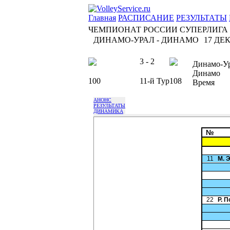
Главная
РАСПИСАНИЕ
РЕЗУЛЬТАТЫ
ЧЕМПИОНАТ РОССИИ СУПЕРЛИГА
ДИНАМО-УРАЛ - ДИНАМО
17 ДЕК
3 - 2
Динамо-У
Динамо
100
11-й Тур
108
Время
АНОНС
РЕЗУЛЬТАТЫ
ДИНАМИКА
№
11
М. 
22
Р. 