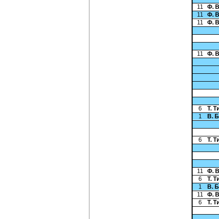
11
Ф. 
11
Ф. 
11
Ф. 
11
Ф. 
6
Т. 
1
В. 
6
Т. 
11
Ф. 
6
Т. 
1
В. 
11
Ф. 
6
Т. 