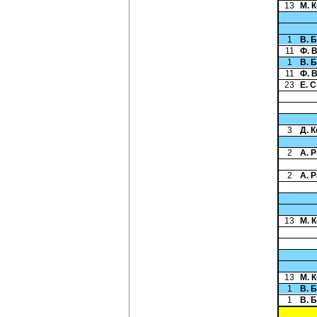
13
М. 
1
В. 
11
Ф. 
1
В. 
11
Ф. 
23
Е. 
3
Д. 
2
А. 
2
А. 
13
М. 
13
М. 
1
В. 
1
В. 