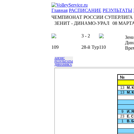
Главная
РАСПИСАНИЕ
РЕЗУЛЬТАТЫ
ЧЕМПИОНАТ РОССИИ СУПЕРЛИГА
ЗЕНИТ - ДИНАМО-УРАЛ
08 МАРТА 
3 - 2
Зен
Дин
109
28-й Тур
110
Вре
АНОНС
РЕЗУЛЬТАТЫ
ДИНАМИКА
№
13
М. 
13
М. 
9
И. 
23
Е. 
1
В. 