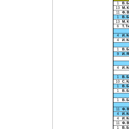
1
В. 
13
М. 
11
Ф. 
1
В. 
13
М. 
6
Т. 
4
И. 
4
И. 
1
В. 
9
И. 
4
И. 
1
В. 
10
С. 
1
В. 
1
В. 
1
В. 
11
Ф. 
4
И. 
4
И. 
11
Ф. 
1
В. 