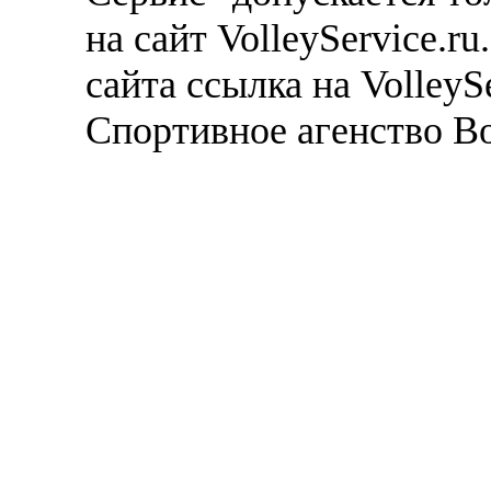
на сайт VolleyService.r
сайта ссылка на VolleyS
Спортивное агенство В