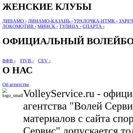
ЖЕНСКИЕ КЛУБЫ
ДИНАМО ›
ДИНАМО-КАЗАНЬ ›
УРАЛОЧКА-НТМК ›
ЗАРЕЧ
ЛОКОМОТИВ ›
МИНСК ›
ТУЛИЦА ›
СПАРТА ›
ОФИЦИАЛЬНЫЙ ВОЛЕЙБ
ВФВ ›
FIVB ›
CEV ›
О НАС
Об агентстве
VolleyService.ru - офи
агентства "Волей Серв
материалов с сайта спо
Сервис" допускается то