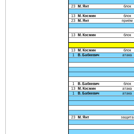
23
М. Янт
блок
13
М. Космин
блок
23
М. Янт
приём
13
М. Космин
блок
13
М. Космин
блок
1
В. Бабкевич
атака
1
В. Бабкевич
блок
13
М. Космин
атака
1
В. Бабкевич
атака
23
М. Янт
защита