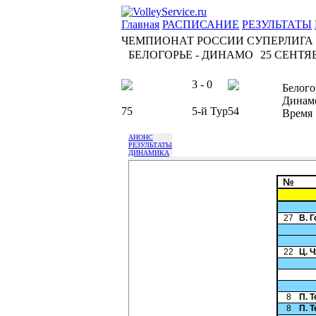
Главная
РАСПИСАНИЕ
РЕЗУЛЬТАТЫ
ЧЕМПИОНАТ РОССИИ СУПЕРЛИГА
БЕЛОГОРЬЕ - ДИНАМО
25 СЕНТЯБР
3 - 0
Белого
Динам
75
5-й Тур
54
Время
АНОНС
РЕЗУЛЬТАТЫ
ДИНАМИКА
№
27
В. 
22
Ц. 
8
П. 
8
П. 