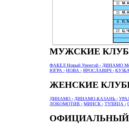
11
М. 
11
М. 
8
П. 
22
Ц. 
МУЖСКИЕ КЛУ
ФАКЕЛ Новый Уренгой ›
ДИНАМО Мос
ЮГРА ›
НОВА ›
ЯРОСЛАВИЧ ›
КУЗБА
ЖЕНСКИЕ КЛУ
ДИНАМО ›
ДИНАМО-КАЗАНЬ ›
УРА
ЛОКОМОТИВ ›
МИНСК ›
ТУЛИЦА ›
ОФИЦИАЛЬНЫЙ