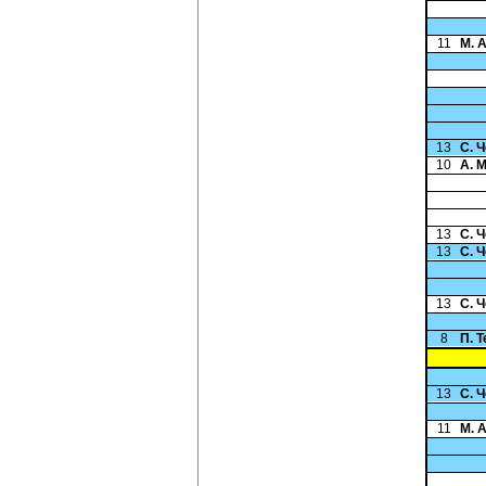
11
М. 
13
С. 
10
А. 
13
С. 
13
С. 
13
С. 
8
П. 
13
С. 
11
М. 