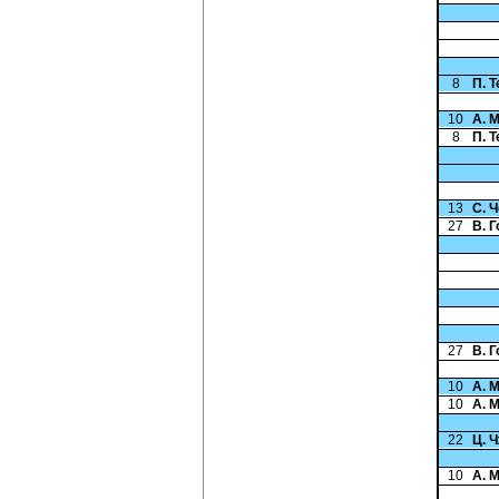
8
П. 
10
А. 
8
П. 
13
С. 
27
В. 
27
В. 
10
А. 
10
А. 
22
Ц. 
10
А. 