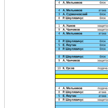
4
А. Мельников
блок
4
А. Мельников
атака
3
А. Сурмачевский
блок
8
Р. Шкулявичус
блок
1
А. Ушков
защита
9
А. Чанчиков
защита
4
А. Мельников
атака
8
Р. Шкулявичус
блок
5
Е. Якутин
блок
8
Р. Шкулявичус
блок
8
Р. Шкулявичус
блок
9
А. Чанчиков
защита
10
К. Урсов
подача
4
А. Мельников
подача
8
Р. Шкулявичус
атака
5
Е. Якутин
атака
8
Р. Шкулявичус
защита