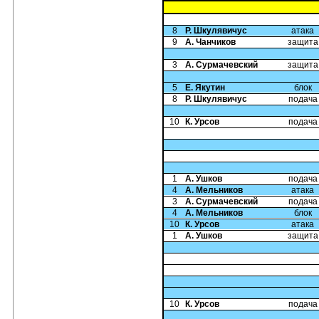
8
Р. Шкулявичус
атака
9
А. Чанчиков
защита
3
А. Сурмачевский
защита
5
Е. Якутин
блок
8
Р. Шкулявичус
подача
10
К. Урсов
подача
1
А. Ушков
подача
4
А. Мельников
атака
3
А. Сурмачевский
подача
4
А. Мельников
блок
10
К. Урсов
атака
1
А. Ушков
защита
10
К. Урсов
подача