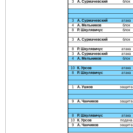
3
А. Сурмачевский
блок
3
А. Сурмачевский
атака
4
А. Мельников
блок
8
Р. Шкулявичус
блок
3
А. Сурмачевский
блок
8
Р. Шкулявичус
атака
3
А. Сурмачевский
атака
4
А. Мельников
блок
10
К. Урсов
атака
8
Р. Шкулявичус
атака
1
А. Ушков
защита
9
А. Чанчиков
защита
8
Р. Шкулявичус
атака
10
К. Урсов
подача
9
А. Чанчиков
защита