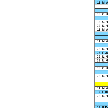
11
М. 
13
С. 
13
С. 
22
Ц. 
11
М. 
11
М. 
22
Ц. 
17
Г. 
22
Ц. 
22
Ц. 
13
С. 
22
Ц. 
11
М. 
17
Г. 
22
Ц. 
12
Р. 