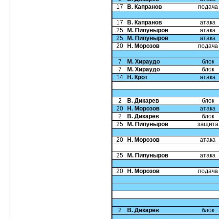
17
В. Капранов
подача
17
В. Капранов
атака
25
М. Пипуныров
атака
25
М. Пипуныров
атака
20
Н. Морозов
подача
7
М. Хираудо
блок
7
М. Хираудо
блок
14
Н. Крот
атака
2
В. Дикарев
блок
20
Н. Морозов
атака
2
В. Дикарев
блок
25
М. Пипуныров
защита
20
Н. Морозов
атака
25
М. Пипуныров
атака
20
Н. Морозов
подача
2
В. Дикарев
блок