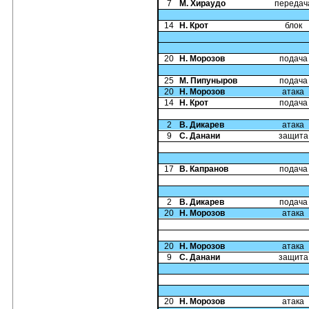
7
М. Хираудо
передач
14
Н. Крот
блок
20
Н. Морозов
подача
25
М. Пипуныров
подача
20
Н. Морозов
атака
14
Н. Крот
подача
2
В. Дикарев
атака
9
С. Данани
защита
17
В. Капранов
подача
2
В. Дикарев
подача
20
Н. Морозов
атака
20
Н. Морозов
атака
9
С. Данани
защита
20
Н. Морозов
атака