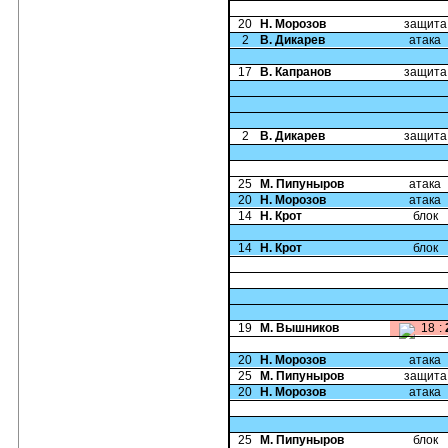
20
Н. Морозов
защита
2
В. Дикарев
атака
17
В. Капранов
защита
2
В. Дикарев
защита
25
М. Пипуныров
атака
20
Н. Морозов
атака
14
Н. Крот
блок
14
Н. Крот
блок
19
М. Вышников
18
:
20
Н. Морозов
атака
25
М. Пипуныров
защита
20
Н. Морозов
атака
25
М. Пипуныров
блок