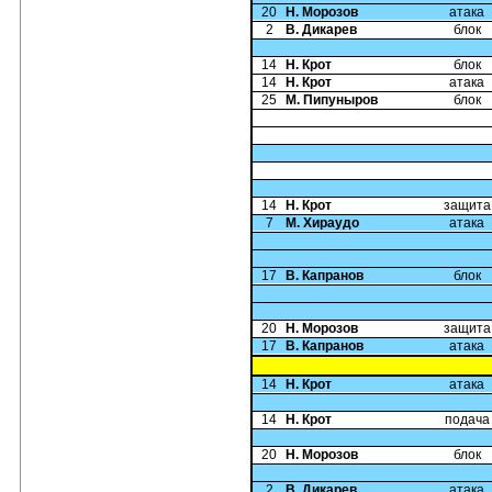
20
Н. Морозов
атака
2
В. Дикарев
блок
14
Н. Крот
блок
14
Н. Крот
атака
25
М. Пипуныров
блок
14
Н. Крот
защита
7
М. Хираудо
атака
17
В. Капранов
блок
20
Н. Морозов
защита
17
В. Капранов
атака
14
Н. Крот
атака
14
Н. Крот
подача
20
Н. Морозов
блок
2
В. Дикарев
атака