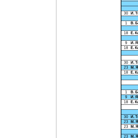
30
И. 
1
В. 
18
Е. 
9
И. 
18
Е. 
30
И. 
23
М. 
18
Е. 
1
В. 
9
И. 
18
Е. 
30
И. 
23
М. 
23
М. 
23
М. 