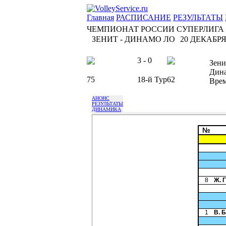
Главная
РАСПИСАНИЕ
РЕЗУЛЬТАТЫ
ЧЕМПИОНАТ РОССИИ СУПЕРЛИГА
ЗЕНИТ - ДИНАМО ЛО
20 ДЕКАБРЯ 
3 - 0
Зени
Дин
75
18-й Тур
62
Вре
АНОНС
РЕЗУЛЬТАТЫ
ДИНАМИКА
№
8
Ж. 
1
В. 