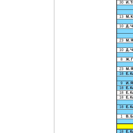
30
И. 
13
М. 
10
Д. 
23
М. 
10
Д. 
8
Ж. 
23
М. 
18
Е. 
9
И. 
18
Е. 
18
Е. 
18
Е. 
18
Е. 
1
В. 
18
Е. 