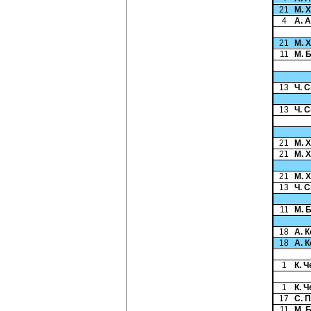
21
М. 
4
А. 
21
М. 
11
М. 
13
Ч. 
13
Ч. 
21
М. 
21
М. 
21
М. 
13
Ч. 
11
М. 
18
А. 
18
А. 
1
К. 
1
К. 
17
С. 
11
М. 