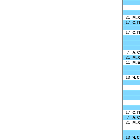
21
М. 
17
С. 
17
С. 
7
А. 
21
М. 
11
М. 
13
Ч. 
17
С. 
7
А. 
21
М. 
13
Ч. 