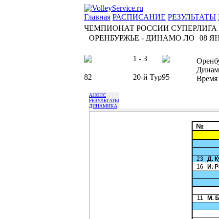
Главная
РАСПИСАНИЕ
РЕЗУЛЬТАТЫ
ЧЕМПИОНАТ РОССИИ СУПЕРЛИГА
ОРЕНБУРЖЬЕ - ДИНАМО ЛО
08 ЯН
1 - 3
Оренб
Динам
82
20-й Тур
95
Время
АНОНС
РЕЗУЛЬТАТЫ
ДИНАМИКА
№
23
Д. 
16
И. 
11
М. 