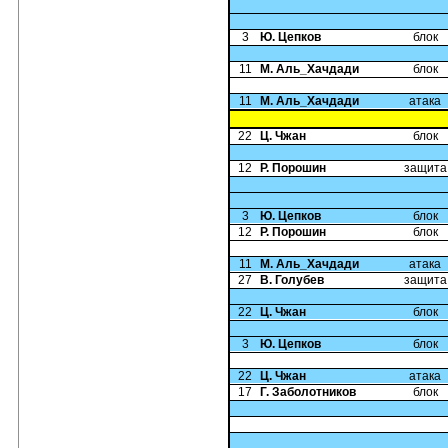
3
Ю. Цепков
блок
11
М. Аль_Хачдади
блок
11
М. Аль_Хачдади
атака
22
Ц. Чжан
блок
12
Р. Порошин
защита
3
Ю. Цепков
блок
12
Р. Порошин
блок
11
М. Аль_Хачдади
атака
27
В. Голубев
защита
22
Ц. Чжан
блок
3
Ю. Цепков
блок
22
Ц. Чжан
атака
17
Г. Заболотников
блок