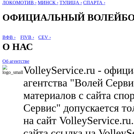
ЛОКОМОТИВ ›
МИНСК ›
ТУЛИЦА ›
СПАРТА ›
ОФИЦИАЛЬНЫЙ ВОЛЕЙБ
ВФВ ›
FIVB ›
CEV ›
О НАС
Об агентстве
VolleyService.ru - офи
агентства "Волей Серв
материалов с сайта спо
Сервис" допускается то
на сайт VolleyService.r
сайта ссылка на VolleyS