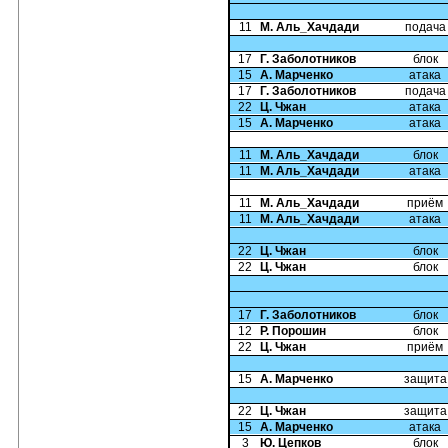
11
М. Аль_Хачдади
подача
17
Г. Заболотников
блок
15
А. Марченко
атака
17
Г. Заболотников
подача
22
Ц. Чжан
атака
15
А. Марченко
атака
11
М. Аль_Хачдади
блок
11
М. Аль_Хачдади
атака
11
М. Аль_Хачдади
приём
11
М. Аль_Хачдади
атака
22
Ц. Чжан
блок
22
Ц. Чжан
блок
17
Г. Заболотников
блок
12
Р. Порошин
блок
22
Ц. Чжан
приём
15
А. Марченко
защита
22
Ц. Чжан
защита
15
А. Марченко
атака
3
Ю. Цепков
блок