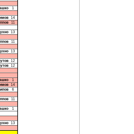
рашко
1
симов
14
иппов
11
Кухно
13
иппов
11
Кухно
13
нутов
12
нутов
12
рашко
1
симов
14
сипов
6
иппов
11
рашко
1
Кухно
13