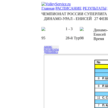
Главная
РАСПИСАНИЕ
РЕЗУЛЬТАТЫ
ЧЕМПИОНАТ РОССИИ СУПЕРЛИГА
ДИНАМО-УРАЛ - ЕНИСЕЙ
27 ФЕВР
1 - 3
Динамо-
Енисей
95
28-й Тур
98
Время
АНОНС
РЕЗУЛЬТАТЫ
ДИНАМИКА
№
8
Р. 
8
Р. 
11
С. 
7
П. 