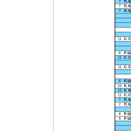
7
П. 
7
П. 
7
П. 
11
С. 
8
Р. 
11
С. 
11
С. 
8
Р. 
10
К. У
10
К. У
11
С. 
7
П. 
7
П. 
8
Р. 
8
Р. 