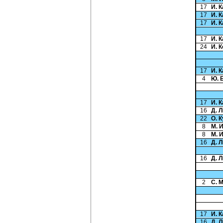
17
И. 
17
И. 
17
И. 
17
И. 
24
И. 
17
И. 
4
Ю. 
17
И. 
16
Д. 
22
О. 
8
М. 
8
М. 
16
Д. 
16
Д. 
2
С. 
17
И. 
16
Д. 