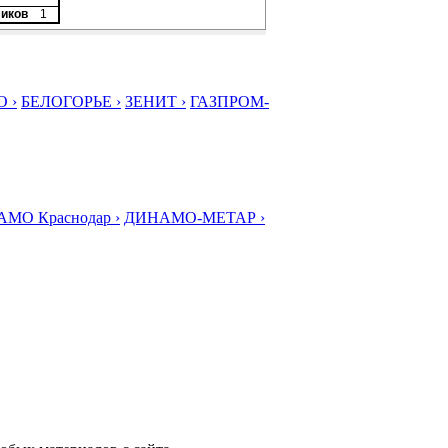
ликов
1
 ›
БЕЛОГОРЬЕ ›
ЗЕНИТ ›
ГАЗПРОМ-
МО Краснодар ›
ДИНАМО-МЕТАР ›