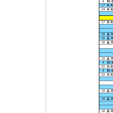
4
Ю. 
17
И. 
24
И. 
17
И. 
16
Д. 
16
Д. 
16
Д. 
16
Д. 
4
Ю. 
22
О. 
4
Ю. 
22
О. 
16
Д. 
16
Д. 
16
Д. 