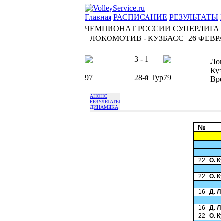
Главная
РАСПИСАНИЕ
РЕЗУЛЬТАТЫ
ЧЕМПИОНАТ РОССИИ СУПЕРЛИГА
ЛОКОМОТИВ - КУЗБАСС
26 ФЕВРА
3 - 1
Ло
Ку
97
28-й Тур
79
Вр
АНОНС
РЕЗУЛЬТАТЫ
ДИНАМИКА
№
22
О. 
22
О. 
16
Д. 
16
Д. 
22
О. 