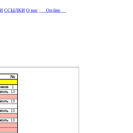
И
ССЫЛКИ
О нас
On-line
№
ликов
1
Фиэль
13
Фиэль
13
Фиэль
13
Фиэль
13