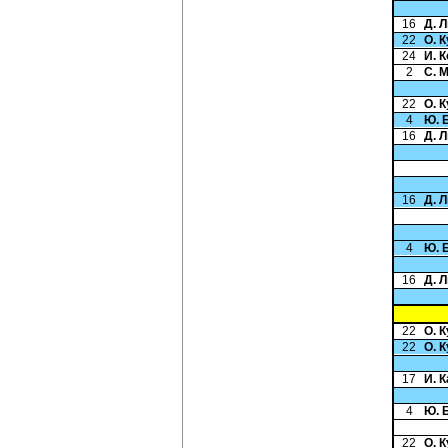
16
Д. 
22
О. 
24
И. 
2
С. 
22
О. 
4
Ю. 
16
Д. 
16
Д. 
4
Ю. 
16
Д. 
22
О. 
22
О. 
17
И. 
4
Ю. 
22
О. 