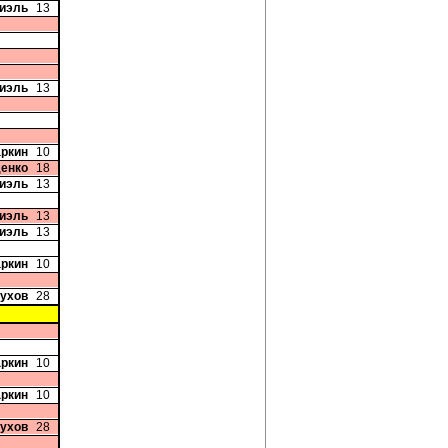
Фиэль
13
Фиэль
13
аркин
10
денко
18
Фиэль
13
Фиэль
13
Фиэль
13
аркин
10
рухов
28
аркин
10
аркин
10
рухов
28