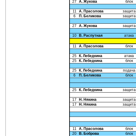
27
А. Жукова
блок
11
А. Прасолова
защита
6
П. Беликова
защита
27
А. Жукова
защита
10
В. Распутная
атака
11
А. Прасолова
блок
25
К. Лебедкина
атака
25
К. Лебедкина
блок
25
К. Лебедкина
подача
6
П. Беликова
блок
25
К. Лебедкина
защита
17
Н. Някина
защита
17
Н. Някина
защита
11
А. Прасолова
блок
20
В. Боброва
блок