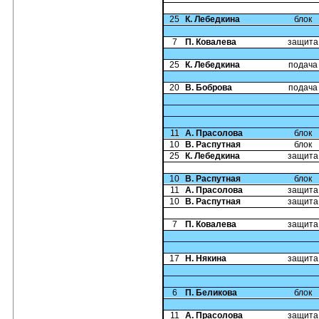
25
К. Лебедкина
блок
7
П. Ковалева
защита
25
К. Лебедкина
подача
20
В. Боброва
подача
11
А. Прасолова
блок
10
В. Распутная
блок
25
К. Лебедкина
защита
10
В. Распутная
блок
11
А. Прасолова
защита
10
В. Распутная
защита
7
П. Ковалева
защита
17
Н. Някина
защита
6
П. Беликова
блок
11
А. Прасолова
защита