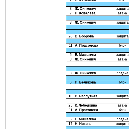
3
Ж. Синкевич
защита
7
П. Ковалева
атака
3
Ж. Синкевич
защита
20
В. Боброва
защита
11
А. Прасолова
блок
5
Е. Мишагина
защита
3
Ж. Синкевич
атака
3
Ж. Синкевич
подача
6
П. Беликова
блок
10
В. Распутная
защита
25
К. Лебедкина
атака
11
А. Прасолова
блок
5
Е. Мишагина
подача
17
Н. Някина
защита