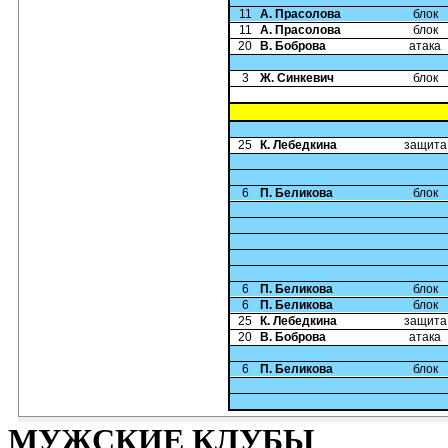
11
А. Прасолова
блок
11
А. Прасолова
блок
20
В. Боброва
атака
3
Ж. Синкевич
блок
25
К. Лебедкина
защита
6
П. Беликова
блок
6
П. Беликова
блок
6
П. Беликова
блок
25
К. Лебедкина
защита
20
В. Боброва
атака
6
П. Беликова
блок
МУЖСКИЕ КЛУБЫ