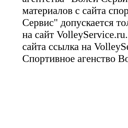
материалов с сайта спо
Сервис" допускается то
на сайт VolleyService.r
сайта ссылка на VolleyS
Спортивное агенство В