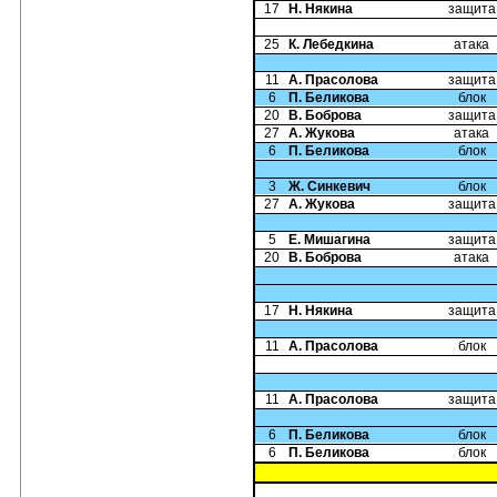
17
Н. Някина
защита
25
К. Лебедкина
атака
11
А. Прасолова
защита
6
П. Беликова
блок
20
В. Боброва
защита
27
А. Жукова
атака
6
П. Беликова
блок
3
Ж. Синкевич
блок
27
А. Жукова
защита
5
Е. Мишагина
защита
20
В. Боброва
атака
17
Н. Някина
защита
11
А. Прасолова
блок
11
А. Прасолова
защита
6
П. Беликова
блок
6
П. Беликова
блок