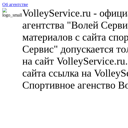
Об агентстве
VolleyService.ru - офи
агентства "Волей Серв
материалов с сайта спо
Сервис" допускается то
на сайт VolleyService.r
сайта ссылка на VolleyS
Спортивное агенство В