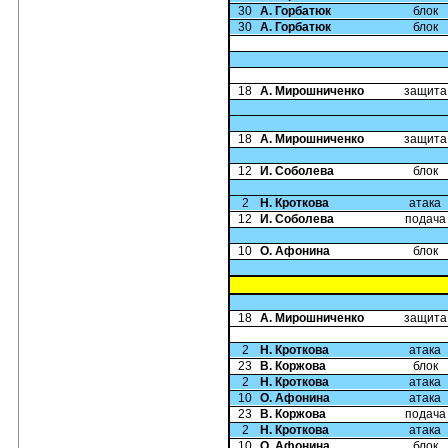
30
А. Горбатюк
блок
30
А. Горбатюк
блок
18
А. Мирошниченко
защита
18
А. Мирошниченко
защита
12
И. Соболева
блок
2
Н. Кроткова
атака
12
И. Соболева
подача
10
О. Афонина
блок
18
А. Мирошниченко
защита
2
Н. Кроткова
атака
23
В. Коржова
блок
2
Н. Кроткова
атака
10
О. Афонина
атака
23
В. Коржова
подача
2
Н. Кроткова
атака
10
О. Афонина
блок