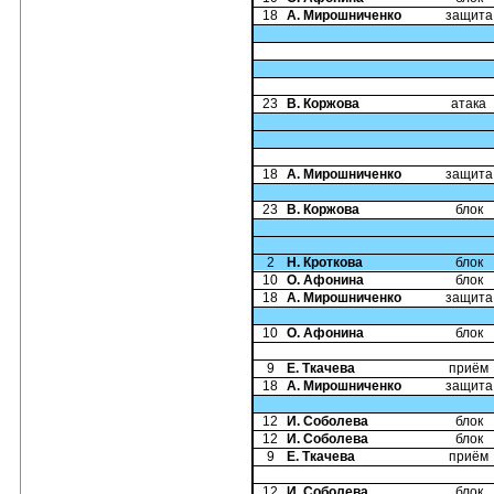
18
А. Мирошниченко
защита
23
В. Коржова
атака
18
А. Мирошниченко
защита
23
В. Коржова
блок
2
Н. Кроткова
блок
10
О. Афонина
блок
18
А. Мирошниченко
защита
10
О. Афонина
блок
9
Е. Ткачева
приём
18
А. Мирошниченко
защита
12
И. Соболева
блок
12
И. Соболева
блок
9
Е. Ткачева
приём
12
И. Соболева
блок