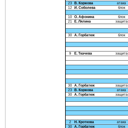
23
В. Коржова
атака
12
И. Соболева
блок
10
О. Афонина
блок
21
Е. Лялина
защита
30
А. Горбатюк
блок
9
Е. Ткачева
защита
30
А. Горбатюк
защита
23
В. Коржова
атака
30
А. Горбатюк
защита
2
Н. Кроткова
атака
30
А. Горбатюк
блок