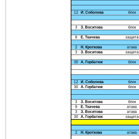
12
И. Соболева
блок
3
З. Воситова
блок
9
Е. Ткачева
защита
2
Н. Кроткова
атака
3
З. Воситова
защита
30
А. Горбатюк
блок
12
И. Соболева
блок
30
А. Горбатюк
блок
3
З. Воситова
блок
9
Е. Ткачева
атака
3
З. Воситова
атака
30
А. Горбатюк
защита
2
Н. Кроткова
атака