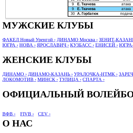
9
Е. Ткачева
атака
9
Е. Ткачева
атака
30
А. Горбатюк
подача
МУЖСКИЕ КЛУБЫ
ФАКЕЛ Новый Уренгой ›
ДИНАМО Москва ›
ЗЕНИТ-КАЗАНЬ
ЮГРА ›
НОВА ›
ЯРОСЛАВИЧ ›
КУЗБАСС ›
ЕНИСЕЙ ›
ЮГРА
ЖЕНСКИЕ КЛУБЫ
ДИНАМО ›
ДИНАМО-КАЗАНЬ ›
УРАЛОЧКА-НТМК ›
ЗАРЕЧ
ЛОКОМОТИВ ›
МИНСК ›
ТУЛИЦА ›
СПАРТА ›
ОФИЦИАЛЬНЫЙ ВОЛЕЙБ
ВФВ ›
FIVB ›
CEV ›
О НАС