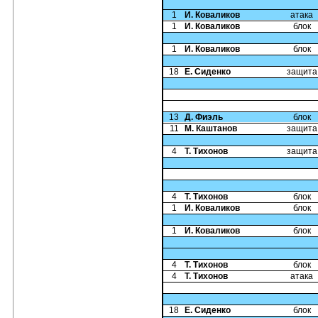
1
И. Коваликов
атака
1
И. Коваликов
блок
1
И. Коваликов
блок
18
Е. Сиденко
защита
13
Д. Фиэль
блок
11
М. Каштанов
защита
4
Т. Тихонов
защита
4
Т. Тихонов
блок
1
И. Коваликов
блок
1
И. Коваликов
блок
4
Т. Тихонов
блок
4
Т. Тихонов
атака
18
Е. Сиденко
блок