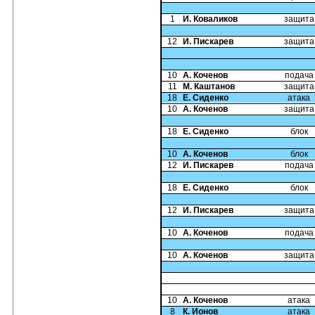
1
И. Коваликов
защита
12
И. Пискарев
защита
10
А. Коченов
подача
11
М. Каштанов
защита
18
Е. Сиденко
атака
10
А. Коченов
защита
18
Е. Сиденко
блок
10
А. Коченов
блок
12
И. Пискарев
подача
18
Е. Сиденко
блок
12
И. Пискарев
защита
10
А. Коченов
подача
10
А. Коченов
защита
10
А. Коченов
атака
8
К. Ионов
атака