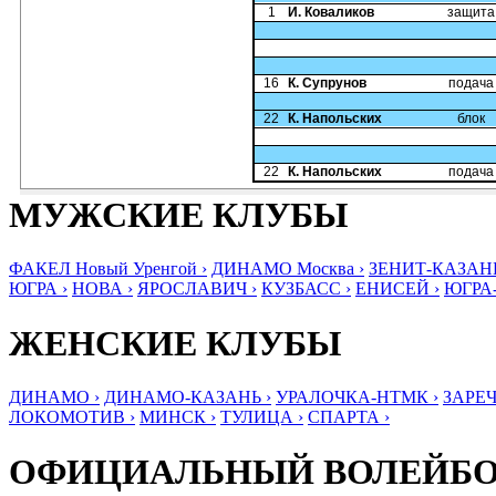
1
И. Коваликов
защита
16
К. Супрунов
подача
22
К. Напольских
блок
22
К. Напольских
подача
МУЖСКИЕ КЛУБЫ
ФАКЕЛ Новый Уренгой ›
ДИНАМО Москва ›
ЗЕНИТ-КАЗАНЬ
ЮГРА ›
НОВА ›
ЯРОСЛАВИЧ ›
КУЗБАСС ›
ЕНИСЕЙ ›
ЮГРА
ЖЕНСКИЕ КЛУБЫ
ДИНАМО ›
ДИНАМО-КАЗАНЬ ›
УРАЛОЧКА-НТМК ›
ЗАРЕЧ
ЛОКОМОТИВ ›
МИНСК ›
ТУЛИЦА ›
СПАРТА ›
ОФИЦИАЛЬНЫЙ ВОЛЕЙБ