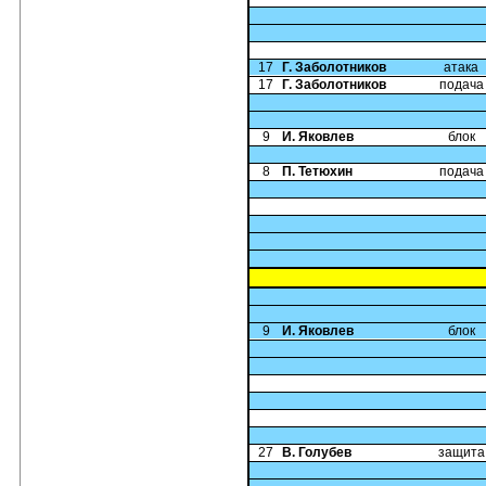
17
Г. Заболотников
атака
17
Г. Заболотников
подача
9
И. Яковлев
блок
8
П. Тетюхин
подача
9
И. Яковлев
блок
27
В. Голубев
защита