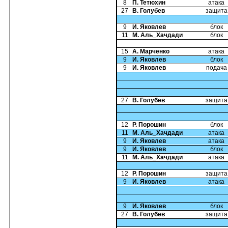
8
П. Тетюхин
атака
27
В. Голубев
защита
9
И. Яковлев
блок
11
М. Аль_Хачдади
блок
15
А. Марченко
атака
9
И. Яковлев
блок
9
И. Яковлев
подача
27
В. Голубев
защита
12
Р. Порошин
блок
11
М. Аль_Хачдади
атака
9
И. Яковлев
атака
9
И. Яковлев
блок
11
М. Аль_Хачдади
атака
12
Р. Порошин
защита
9
И. Яковлев
атака
9
И. Яковлев
блок
27
В. Голубев
защита