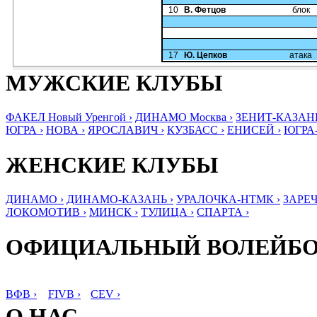
10
В. Фетцов
блок
17
Ю. Цепков
атака
МУЖСКИЕ КЛУБЫ
ФАКЕЛ Новый Уренгой ›
ДИНАМО Москва ›
ЗЕНИТ-КАЗАНЬ
ЮГРА ›
НОВА ›
ЯРОСЛАВИЧ ›
КУЗБАСС ›
ЕНИСЕЙ ›
ЮГРА
ЖЕНСКИЕ КЛУБЫ
ДИНАМО ›
ДИНАМО-КАЗАНЬ ›
УРАЛОЧКА-НТМК ›
ЗАРЕЧ
ЛОКОМОТИВ ›
МИНСК ›
ТУЛИЦА ›
СПАРТА ›
ОФИЦИАЛЬНЫЙ ВОЛЕЙБ
ВФВ ›
FIVB ›
CEV ›
О НАС