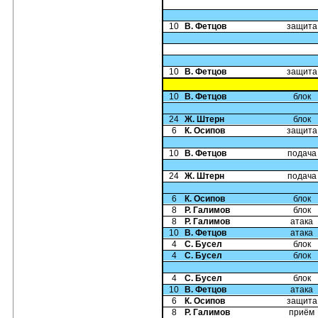
10
В. Фетцов
защита
10
В. Фетцов
защита
10
В. Фетцов
блок
24
Ж. Штерн
блок
6
К. Осипов
защита
10
В. Фетцов
подача
24
Ж. Штерн
подача
6
К. Осипов
блок
8
Р. Галимов
блок
8
Р. Галимов
атака
10
В. Фетцов
атака
4
С. Бусел
блок
4
С. Бусел
блок
4
С. Бусел
блок
10
В. Фетцов
атака
6
К. Осипов
защита
8
Р. Галимов
приём