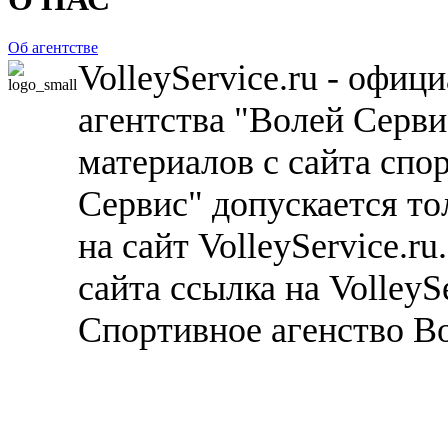
Об агентстве
VolleyService.ru - офи
агентства "Волей Серв
материалов с сайта спо
Сервис" допускается то
на сайт VolleyService.r
сайта ссылка на VolleyS
Спортивное агенство В