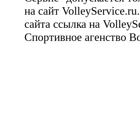
на сайт VolleyService.r
сайта ссылка на VolleyS
Спортивное агенство В