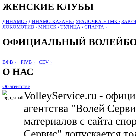
ЖЕНСКИЕ КЛУБЫ
ДИНАМО ›
ДИНАМО-КАЗАНЬ ›
УРАЛОЧКА-НТМК ›
ЗАРЕЧ
ЛОКОМОТИВ ›
МИНСК ›
ТУЛИЦА ›
СПАРТА ›
ОФИЦИАЛЬНЫЙ ВОЛЕЙБ
ВФВ ›
FIVB ›
CEV ›
О НАС
Об агентстве
VolleyService.ru - офи
агентства "Волей Серв
материалов с сайта спо
Сервис" допускается то