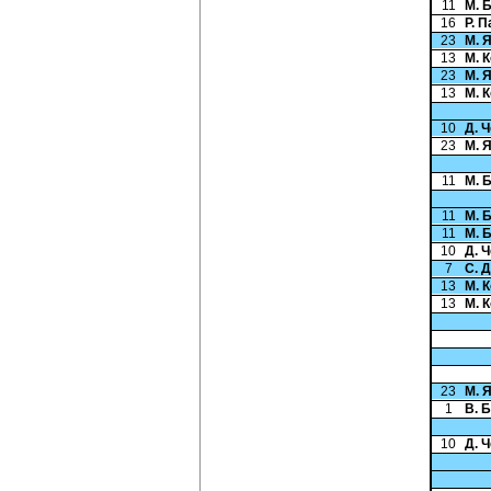
11
М. 
16
Р. 
23
М. 
13
М. 
23
М. 
13
М. 
10
Д. 
23
М. 
11
М. 
11
М. 
11
М. 
10
Д. 
7
С. 
13
М. 
13
М. 
23
М. 
1
В. 
10
Д. 