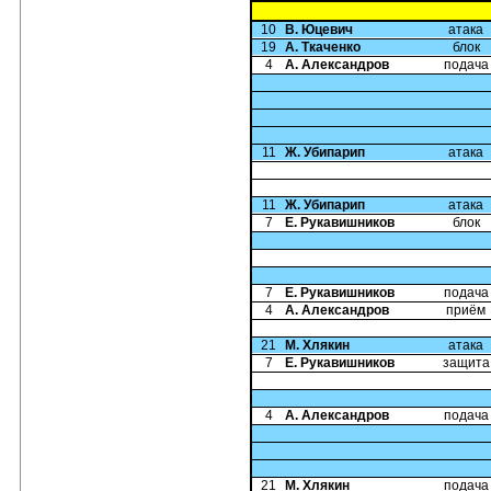
10
В. Юцевич
атака
19
А. Ткаченко
блок
4
А. Александров
подача
11
Ж. Убипарип
атака
11
Ж. Убипарип
атака
7
Е. Рукавишников
блок
7
Е. Рукавишников
подача
4
А. Александров
приём
21
М. Хлякин
атака
7
Е. Рукавишников
защита
4
А. Александров
подача
21
М. Хлякин
подача