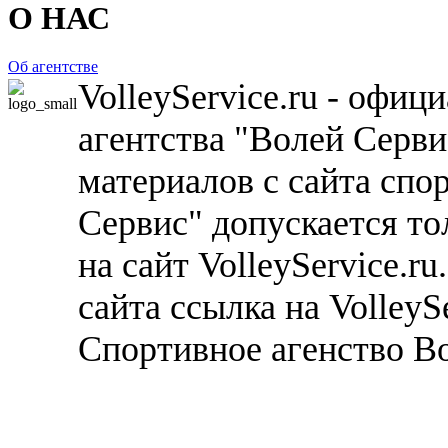
О НАС
Об агентстве
VolleyService.ru - офи
агентства "Волей Серв
материалов с сайта спо
Сервис" допускается то
на сайт VolleyService.r
сайта ссылка на VolleyS
Спортивное агенство В